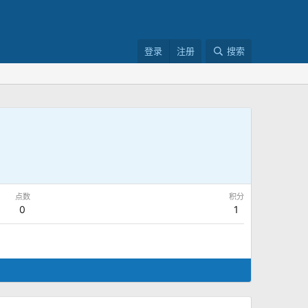
登录
注册
搜索
点数
积分
0
1