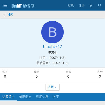
登录
注册
社区
B
bluefox12
见习生
注册
2007-11-21
最后露面
2007-11-21
帖子
反馈
点数
积分
0
0
0
0
查找
访客留言
最新动态
近期信息
关于