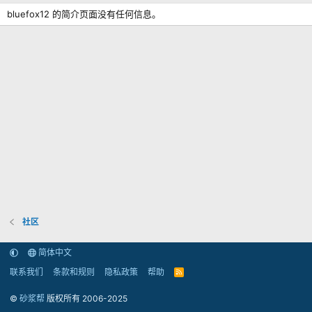
bluefox12 的简介页面没有任何信息。
社区
简体中文
联系我们
条款和规则
隐私政策
帮助
R
S
S
©
砂浆帮
版权所有 2006-2025