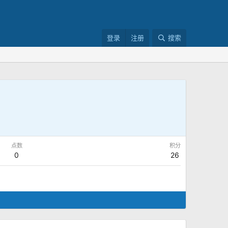
登录
注册
搜索
点数
积分
0
26