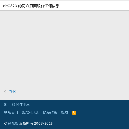
xjc0323 的简介页面没有任何信息。
社区
简体中文
联系我们
条款和规则
隐私政策
帮助
R
S
S
©
砂浆帮
版权所有 2006-2025