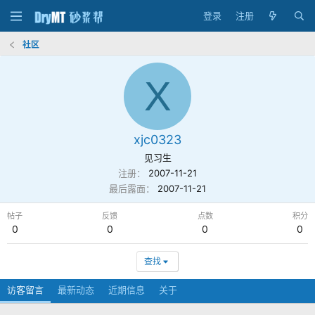
登录
注册
社区
X
xjc0323
见习生
注册
2007-11-21
最后露面
2007-11-21
帖子
反馈
点数
积分
0
0
0
0
查找
访客留言
最新动态
近期信息
关于