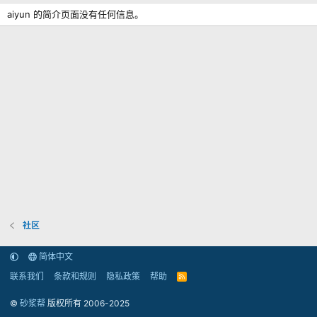
aiyun 的简介页面没有任何信息。
社区
简体中文
联系我们
条款和规则
隐私政策
帮助
R
S
S
©
砂浆帮
版权所有 2006-2025