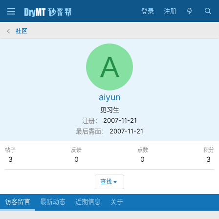
登录
注册
社区
A
aiyun
见习生
注册
2007-11-21
最后露面
2007-11-21
帖子
反馈
点数
积分
3
0
0
3
查找
访客留言
最新动态
近期信息
关于