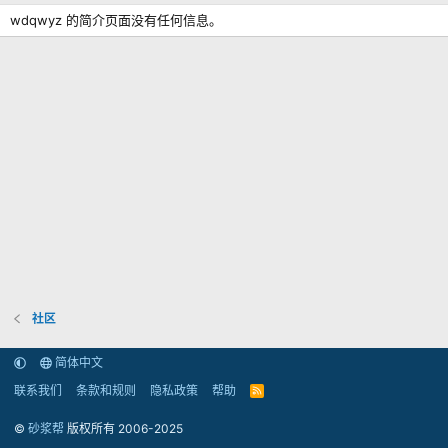
wdqwyz 的简介页面没有任何信息。
社区
简体中文
联系我们
条款和规则
隐私政策
帮助
R
S
S
©
砂浆帮
版权所有 2006-2025