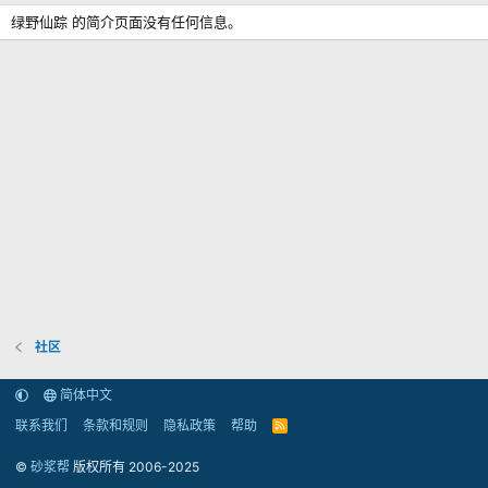
绿野仙踪 的简介页面没有任何信息。
社区
简体中文
联系我们
条款和规则
隐私政策
帮助
R
S
S
©
砂浆帮
版权所有 2006-2025