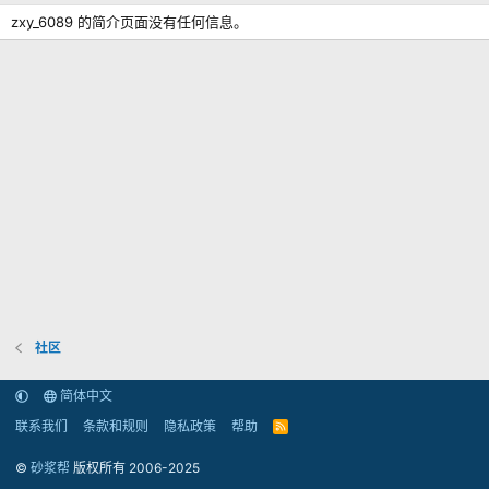
zxy_6089 的简介页面没有任何信息。
社区
简体中文
联系我们
条款和规则
隐私政策
帮助
R
S
S
©
砂浆帮
版权所有 2006-2025