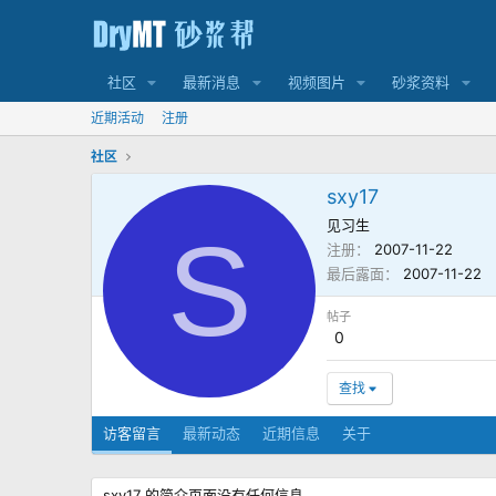
社区
最新消息
视频图片
砂浆资料
近期活动
注册
社区
sxy17
见习生
S
注册
2007-11-22
最后露面
2007-11-22
帖子
0
查找
访客留言
最新动态
近期信息
关于
sxy17 的简介页面没有任何信息。