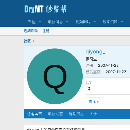
社区
最新消息
视频图片
砂浆资料
近期活动
注册
社区
qiyong_1
见习生
Q
注册
2007-11-22
最后露面
2007-11-22
帖子
0
查找
访客留言
最新动态
近期信息
关于
qiyong_1 的简介页面没有任何信息。