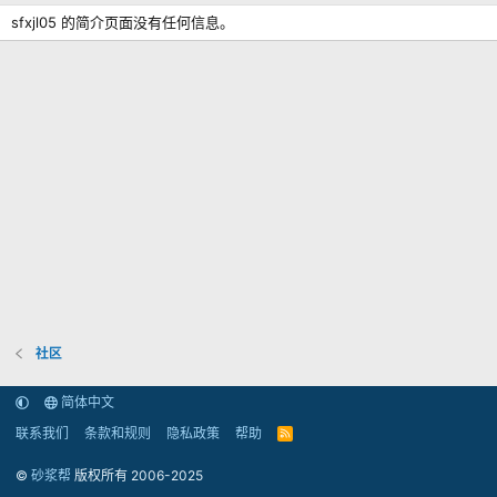
sfxjl05 的简介页面没有任何信息。
社区
简体中文
联系我们
条款和规则
隐私政策
帮助
R
S
S
©
砂浆帮
版权所有 2006-2025