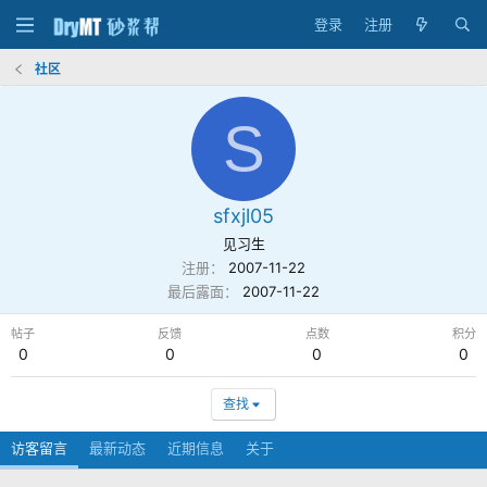
登录
注册
社区
S
sfxjl05
见习生
注册
2007-11-22
最后露面
2007-11-22
帖子
反馈
点数
积分
0
0
0
0
查找
访客留言
最新动态
近期信息
关于