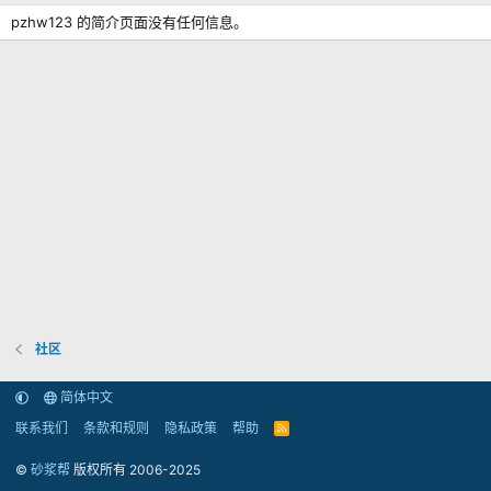
pzhw123 的简介页面没有任何信息。
社区
简体中文
联系我们
条款和规则
隐私政策
帮助
R
S
S
©
砂浆帮
版权所有 2006-2025