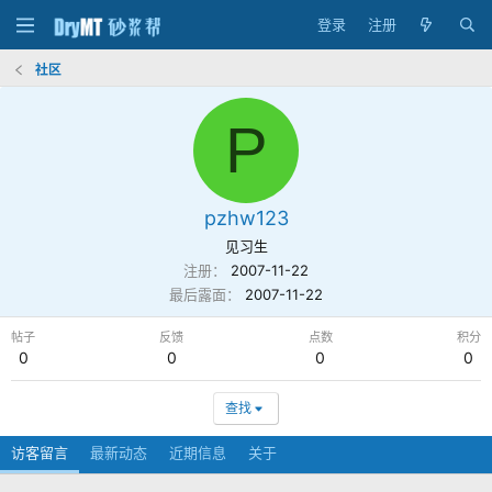
登录
注册
社区
P
pzhw123
见习生
注册
2007-11-22
最后露面
2007-11-22
帖子
反馈
点数
积分
0
0
0
0
查找
访客留言
最新动态
近期信息
关于