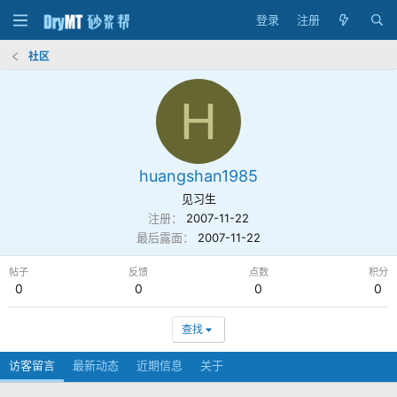
登录
注册
社区
H
huangshan1985
见习生
注册
2007-11-22
最后露面
2007-11-22
帖子
反馈
点数
积分
0
0
0
0
查找
访客留言
最新动态
近期信息
关于