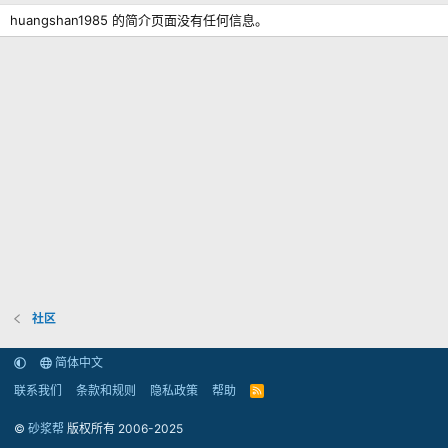
huangshan1985 的简介页面没有任何信息。
社区
简体中文
联系我们
条款和规则
隐私政策
帮助
R
S
S
©
砂浆帮
版权所有 2006-2025