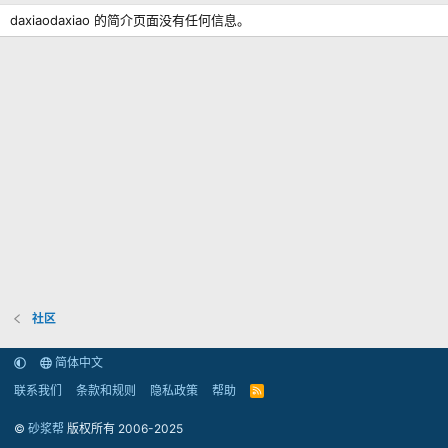
daxiaodaxiao 的简介页面没有任何信息。
社区
简体中文
联系我们
条款和规则
隐私政策
帮助
R
S
S
©
砂浆帮
版权所有 2006-2025