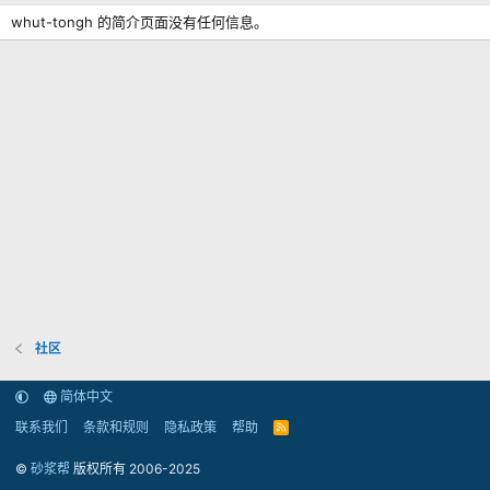
whut-tongh 的简介页面没有任何信息。
社区
简体中文
联系我们
条款和规则
隐私政策
帮助
R
S
S
©
砂浆帮
版权所有 2006-2025