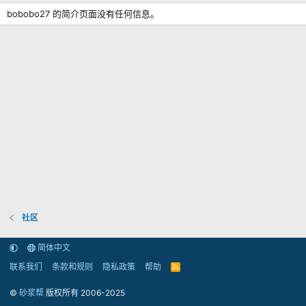
bobobo27 的简介页面没有任何信息。
社区
简体中文
联系我们
条款和规则
隐私政策
帮助
R
S
S
©
砂浆帮
版权所有 2006-2025