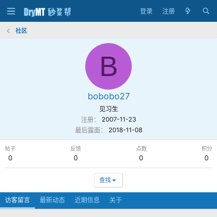
登录
注册
社区
B
bobobo27
见习生
注册
2007-11-23
最后露面
2018-11-08
帖子
反馈
点数
积分
0
0
0
0
查找
访客留言
最新动态
近期信息
关于