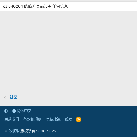
czl840204 的简介页面没有任何信息。
社区
简体中文
联系我们
条款和规则
隐私政策
帮助
R
S
S
©
砂浆帮
版权所有 2006-2025