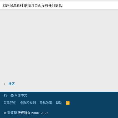
刘超保温原料 的简介页面没有任何信息。
社区
简体中文
联系我们
条款和规则
隐私政策
帮助
R
S
S
©
砂浆帮
版权所有 2006-2025