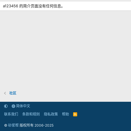
a123456 的简介页面没有任何信息。
社区
简体中文
联系我们
条款和规则
隐私政策
帮助
R
S
S
©
砂浆帮
版权所有 2006-2025