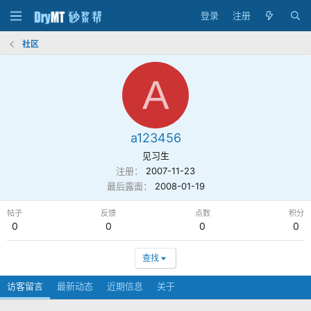
登录
注册
社区
A
a123456
见习生
注册
2007-11-23
最后露面
2008-01-19
帖子
反馈
点数
积分
0
0
0
0
查找
访客留言
最新动态
近期信息
关于