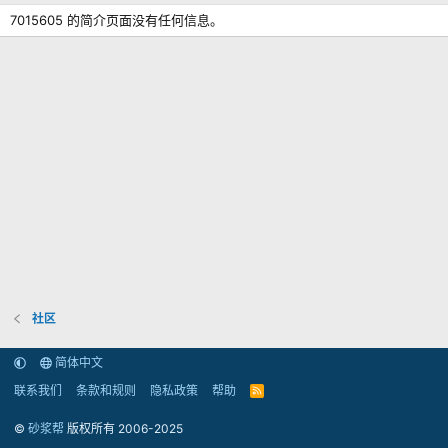
7015605 的简介页面没有任何信息。
社区
简体中文
联系我们
条款和规则
隐私政策
帮助
R
S
S
©
砂浆帮
版权所有 2006-2025