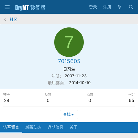
登录
注册
社区
7
7015605
见习生
注册
2007-11-23
最后露面
2014-10-10
帖子
反馈
点数
积分
29
0
0
65
查找
访客留言
最新动态
近期信息
关于