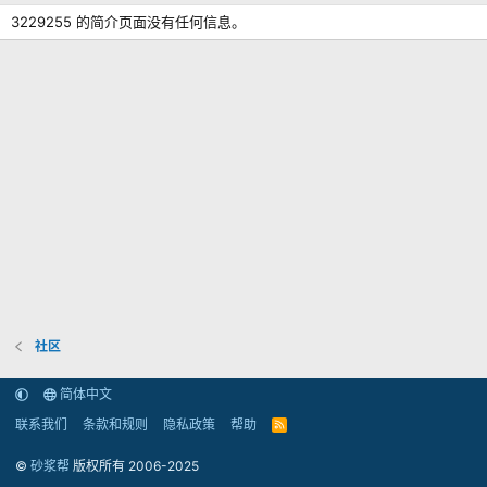
3229255 的简介页面没有任何信息。
社区
简体中文
联系我们
条款和规则
隐私政策
帮助
R
S
S
©
砂浆帮
版权所有 2006-2025