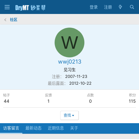
登录
注册
社区
W
wwj0213
见习生
注册
2007-11-23
最后露面
2012-10-22
帖子
反馈
点数
积分
44
1
0
115
查找
访客留言
最新动态
近期信息
关于