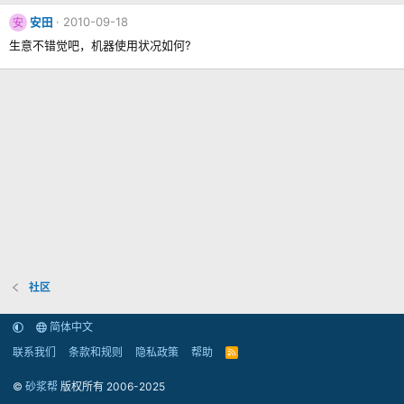
安田
2010-09-18
安
生意不错觉吧，机器使用状况如何?
社区
简体中文
联系我们
条款和规则
隐私政策
帮助
R
S
S
©
砂浆帮
版权所有 2006-2025