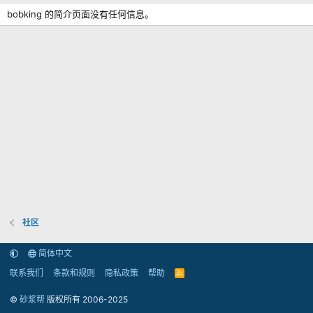
bobking 的简介页面没有任何信息。
社区
简体中文
联系我们
条款和规则
隐私政策
帮助
R
S
S
©
砂浆帮
版权所有 2006-2025