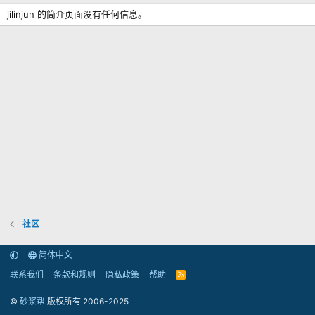
jilinjun 的简介页面没有任何信息。
社区
简体中文
联系我们
条款和规则
隐私政策
帮助
R
S
S
©
砂浆帮
版权所有 2006-2025