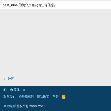
best_niba 的简介页面没有任何信息。
社区
简体中文
联系我们
条款和规则
隐私政策
帮助
R
S
S
©
砂浆帮
版权所有 2006-2025