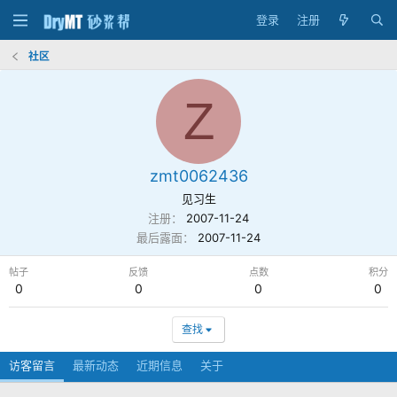
登录
注册
社区
Z
zmt0062436
见习生
注册
2007-11-24
最后露面
2007-11-24
帖子
反馈
点数
积分
0
0
0
0
查找
访客留言
最新动态
近期信息
关于