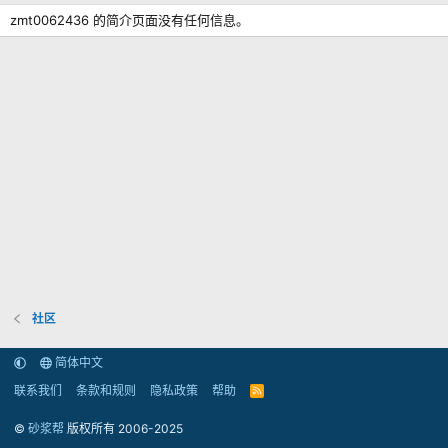
zmt0062436 的简介页面没有任何信息。
社区
简体中文
联系我们
条款和规则
隐私政策
帮助
R
S
S
©
砂浆帮
版权所有 2006-2025