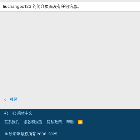
liuchangbo123 的简介页面没有任何信息。
社区
简体中文
联系我们
条款和规则
隐私政策
帮助
R
S
S
©
砂浆帮
版权所有 2006-2025