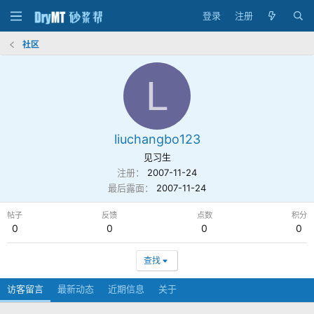
登录
注册
社区
L
liuchangbo123
见习生
注册
2007-11-24
最后露面
2007-11-24
帖子
反馈
点数
积分
0
0
0
0
查找
访客留言
最新动态
近期信息
关于