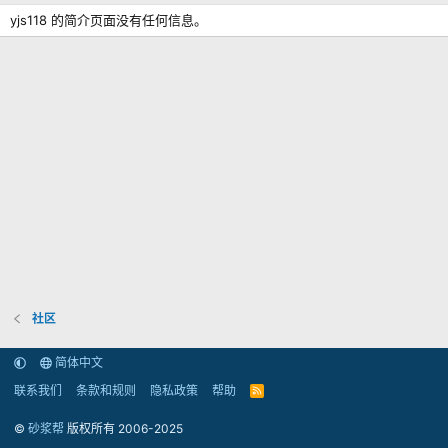
yjs118 的简介页面没有任何信息。
社区
简体中文
联系我们
条款和规则
隐私政策
帮助
R
S
S
©
砂浆帮
版权所有 2006-2025