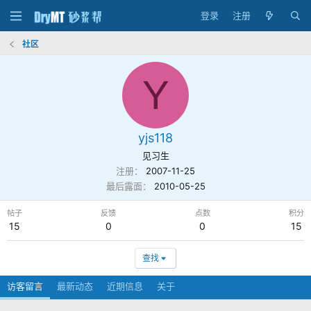
登录
注册
社区
Y
yjs118
见习生
注册
2007-11-25
最后露面
2010-05-25
帖子
反馈
点数
积分
15
0
0
15
查找
访客留言
最新动态
近期信息
关于