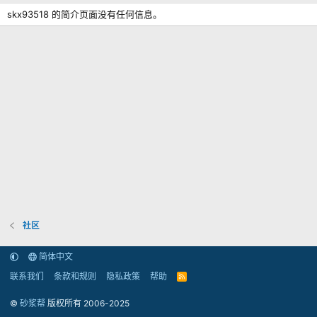
skx93518 的简介页面没有任何信息。
社区
简体中文
联系我们
条款和规则
隐私政策
帮助
R
S
S
©
砂浆帮
版权所有 2006-2025