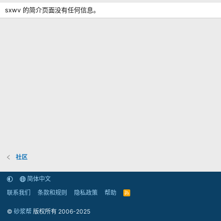
sxwv 的简介页面没有任何信息。
社区
简体中文
联系我们
条款和规则
隐私政策
帮助
R
S
S
©
砂浆帮
版权所有 2006-2025