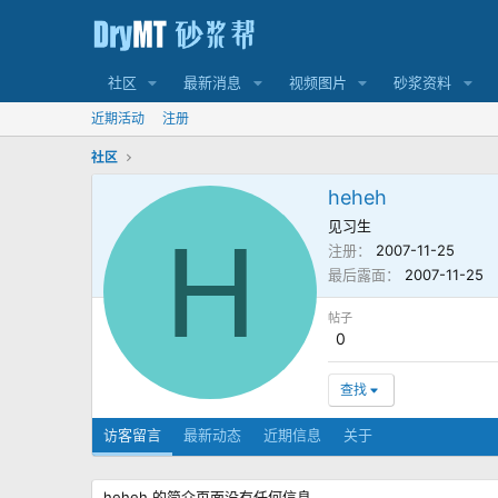
社区
最新消息
视频图片
砂浆资料
近期活动
注册
社区
heheh
见习生
H
注册
2007-11-25
最后露面
2007-11-25
帖子
0
查找
访客留言
最新动态
近期信息
关于
heheh 的简介页面没有任何信息。