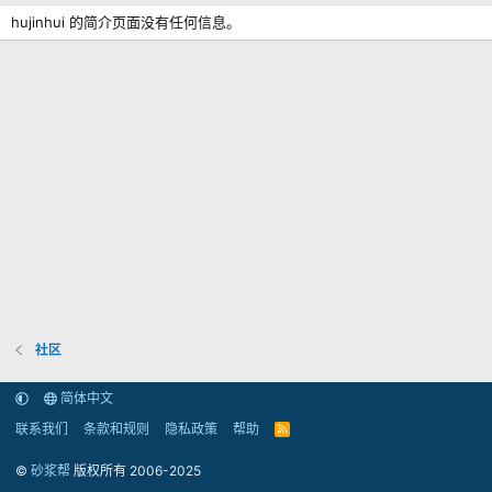
hujinhui 的简介页面没有任何信息。
社区
简体中文
联系我们
条款和规则
隐私政策
帮助
R
S
S
©
砂浆帮
版权所有 2006-2025