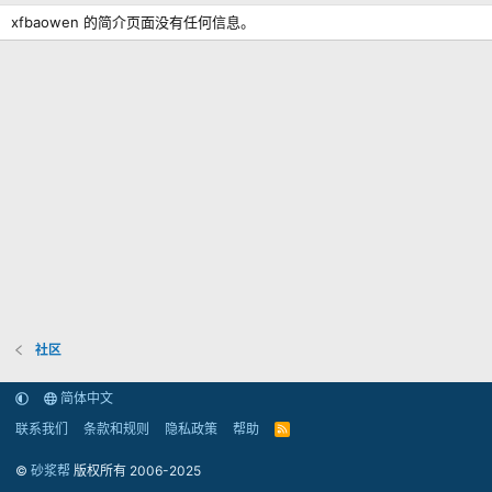
xfbaowen 的简介页面没有任何信息。
社区
简体中文
联系我们
条款和规则
隐私政策
帮助
R
S
S
©
砂浆帮
版权所有 2006-2025