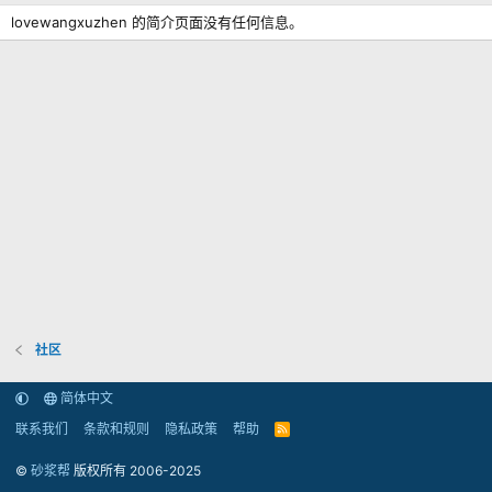
lovewangxuzhen 的简介页面没有任何信息。
社区
简体中文
联系我们
条款和规则
隐私政策
帮助
R
S
S
©
砂浆帮
版权所有 2006-2025