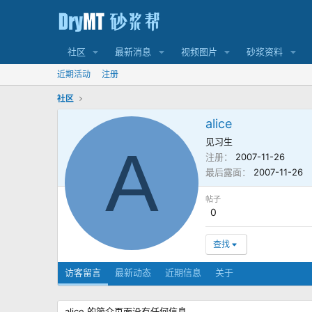
社区
最新消息
视频图片
砂浆资料
近期活动
注册
社区
alice
见习生
A
注册
2007-11-26
最后露面
2007-11-26
帖子
0
查找
访客留言
最新动态
近期信息
关于
alice 的简介页面没有任何信息。