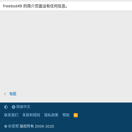
freebsd49 的简介页面没有任何信息。
社区
简体中文
联系我们
条款和规则
隐私政策
帮助
R
S
S
©
砂浆帮
版权所有 2006-2025