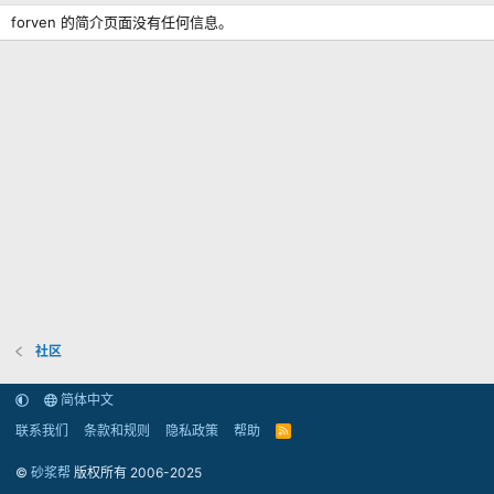
forven 的简介页面没有任何信息。
社区
简体中文
联系我们
条款和规则
隐私政策
帮助
R
S
S
©
砂浆帮
版权所有 2006-2025