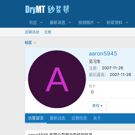
社区
最新消息
视频图片
砂浆资料
近期活动
注册
社区
aaron5945
见习生
A
注册
2007-11-26
最后露面
2007-11-28
帖子
0
查找
访客留言
最新动态
近期信息
关于
aaron5945 的简介页面没有任何信息。