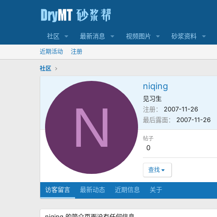
社区
最新消息
视频图片
砂浆资料
近期活动
注册
社区
niqing
见习生
N
注册
2007-11-26
最后露面
2007-11-26
帖子
0
查找
访客留言
最新动态
近期信息
关于
niqing 的简介页面没有任何信息。