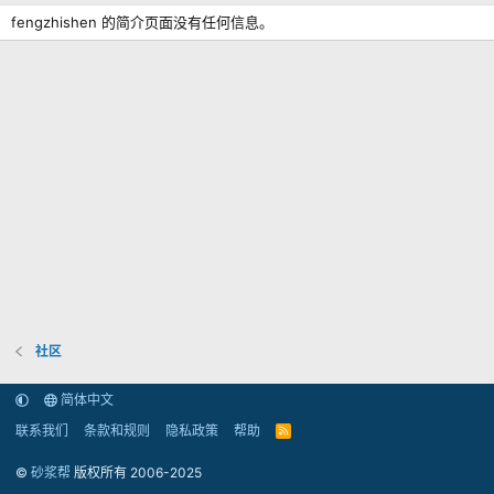
fengzhishen 的简介页面没有任何信息。
社区
简体中文
联系我们
条款和规则
隐私政策
帮助
R
S
S
©
砂浆帮
版权所有 2006-2025