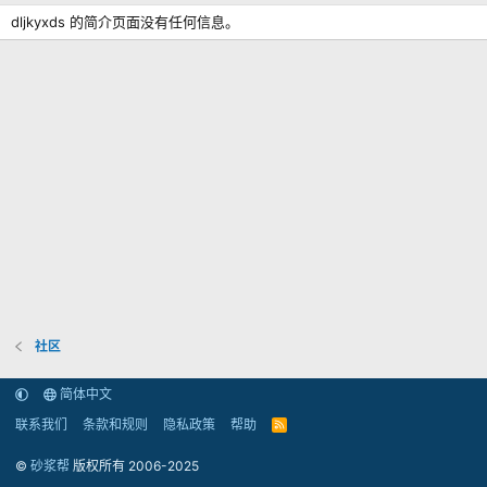
dljkyxds 的简介页面没有任何信息。
社区
简体中文
联系我们
条款和规则
隐私政策
帮助
R
S
S
©
砂浆帮
版权所有 2006-2025