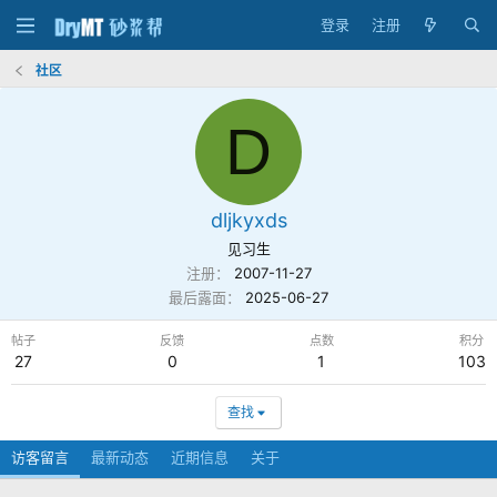
登录
注册
社区
D
dljkyxds
见习生
注册
2007-11-27
最后露面
2025-06-27
帖子
反馈
点数
积分
27
0
1
103
查找
访客留言
最新动态
近期信息
关于