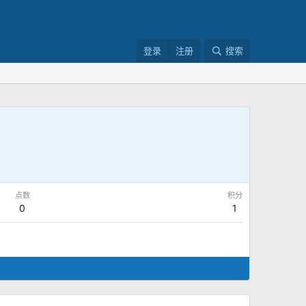
登录
注册
搜索
点数
积分
0
1