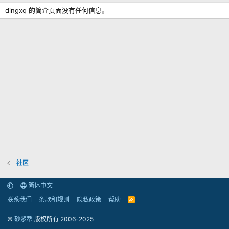
dingxq 的简介页面没有任何信息。
社区
简体中文
联系我们
条款和规则
隐私政策
帮助
R
S
S
©
砂浆帮
版权所有 2006-2025