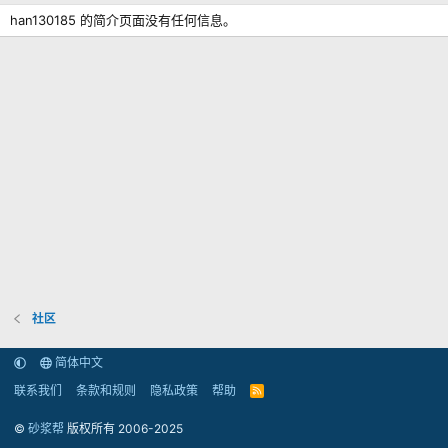
han130185 的简介页面没有任何信息。
社区
简体中文
联系我们
条款和规则
隐私政策
帮助
R
S
S
©
砂浆帮
版权所有 2006-2025