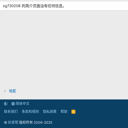
xg730208 的简介页面没有任何信息。
社区
简体中文
联系我们
条款和规则
隐私政策
帮助
R
S
S
©
砂浆帮
版权所有 2006-2025