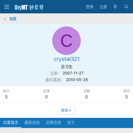
登录
注册
社区
C
crystal321
见习生
注册
2007-11-27
最后露面
2010-05-26
帖子
反馈
点数
积分
5
0
0
5
查找
访客留言
最新动态
近期信息
关于