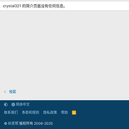
crystal321 的简介页面没有任何信息。
社区
简体中文
联系我们
条款和规则
隐私政策
帮助
R
S
S
©
砂浆帮
版权所有 2006-2025