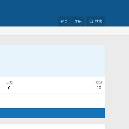
登录
注册
搜索
点数
积分
0
10