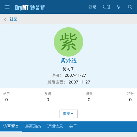
登录
注册
社区
紫
紫外线
见习生
注册
2007-11-27
最后露面
2007-11-27
帖子
反馈
点数
积分
0
0
0
0
查找
访客留言
最新动态
近期信息
关于