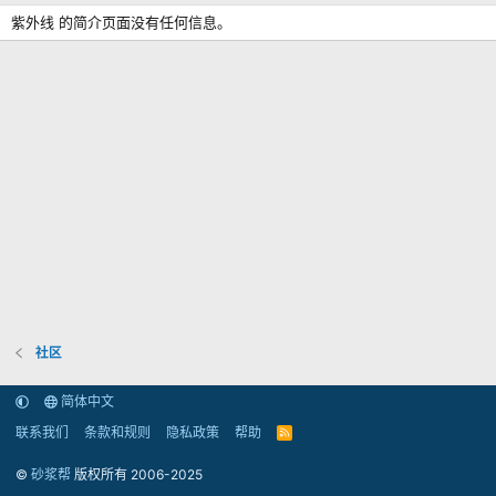
紫外线 的简介页面没有任何信息。
社区
简体中文
联系我们
条款和规则
隐私政策
帮助
R
S
S
©
砂浆帮
版权所有 2006-2025