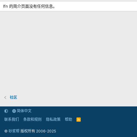
lfn 的简介页面没有任何信息。
社区
简体中文
联系我们
条款和规则
隐私政策
帮助
R
S
S
©
砂浆帮
版权所有 2006-2025