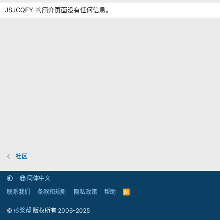
JSJCQFY 的简介页面没有任何信息。
社区
简体中文
联系我们
条款和规则
隐私政策
帮助
R
S
S
©
砂浆帮
版权所有 2006-2025